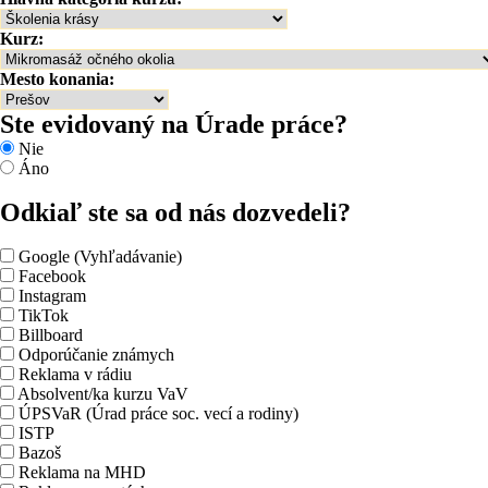
Kurz:
Mesto konania:
Ste evidovaný na Úrade práce?
Nie
Áno
Odkiaľ ste sa od nás dozvedeli?
Google (Vyhľadávanie)
Facebook
Instagram
TikTok
Billboard
Odporúčanie známych
Reklama v rádiu
Absolvent/ka kurzu VaV
ÚPSVaR (Úrad práce soc. vecí a rodiny)
ISTP
Bazoš
Reklama na MHD