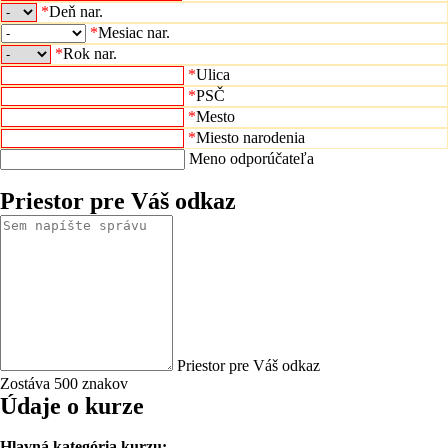
*
Deň nar.
*
Mesiac nar.
*
Rok nar.
*
Ulica
*
PSČ
*
Mesto
*
Miesto narodenia
Meno odporúčateľa
Priestor pre Váš odkaz
Priestor pre Váš odkaz
Zostáva 500 znakov
Údaje o kurze
Hlavná kategória kurzu: