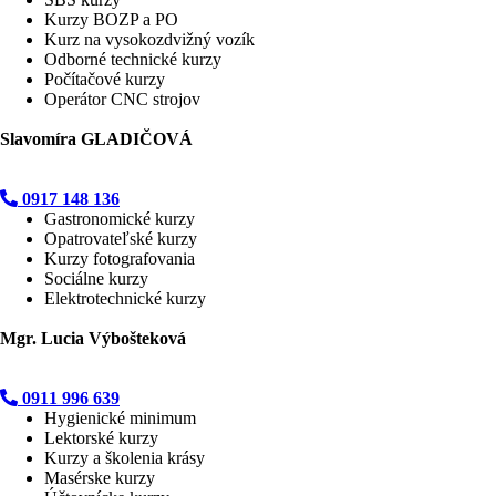
Kurzy BOZP a PO
Kurz na vysokozdvižný vozík
Odborné technické kurzy
Počítačové kurzy
Operátor CNC strojov
Slavomíra GLADIČOVÁ
0917 148 136
Gastronomické kurzy
Opatrovateľské kurzy
Kurzy fotografovania
Sociálne kurzy
Elektrotechnické kurzy
Mgr. Lucia Výbošteková
0911 996 639
Hygienické minimum
Lektorské kurzy
Kurzy a školenia krásy
Masérske kurzy