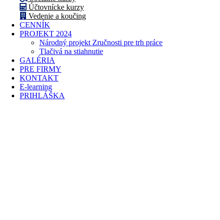
Účtovnícke kurzy
Vedenie a koučing
CENNÍK
PROJEKT 2024
Národný projekt Zručnosti pre trh práce
Tlačivá na stiahnutie
GALÉRIA
PRE FIRMY
KONTAKT
E-learning
PRIHLÁŠKA