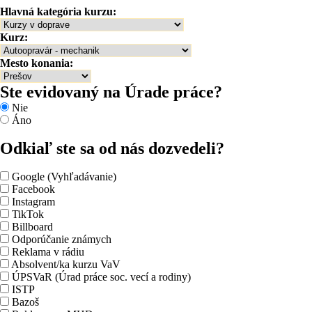
Hlavná kategória kurzu:
Kurz:
Mesto konania:
Ste evidovaný na Úrade práce?
Nie
Áno
Odkiaľ ste sa od nás dozvedeli?
Google (Vyhľadávanie)
Facebook
Instagram
TikTok
Billboard
Odporúčanie známych
Reklama v rádiu
Absolvent/ka kurzu VaV
ÚPSVaR (Úrad práce soc. vecí a rodiny)
ISTP
Bazoš