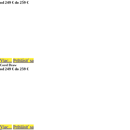
od
249 €
do
259 €
16/48 hodín
Viac...
Prihlásiť sa
Corel Draw
od
249 €
do
259 €
16/48 hodín
Viac...
Prihlásiť sa