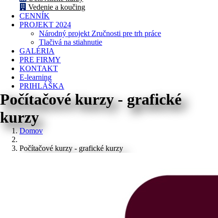
Vedenie a koučing
CENNÍK
PROJEKT 2024
Národný projekt Zručnosti pre trh práce
Tlačivá na stiahnutie
GALÉRIA
PRE FIRMY
KONTAKT
E-learning
PRIHLÁŠKA
Počítačové kurzy - grafické
kurzy
Domov
Počítačové kurzy - grafické kurzy