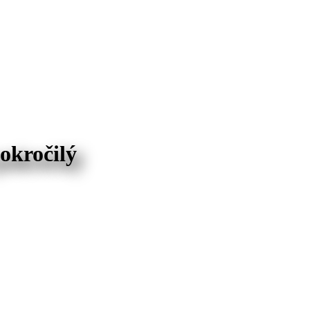
okročilý