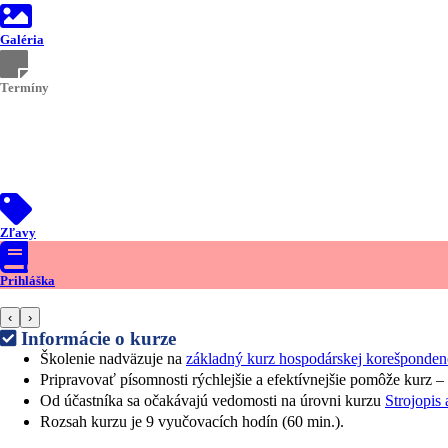
Galéria
Termíny
Zľavy
Prihláška
‹
›
Informácie o kurze
Školenie nadväzuje na
základný kurz hospodárskej korešponden
Pripravovať písomnosti rýchlejšie a efektívnejšie pomôže kurz –
Od účastníka sa očakávajú vedomosti na úrovni kurzu
Strojopis
Rozsah kurzu je 9 vyučovacích hodín (60 min.).