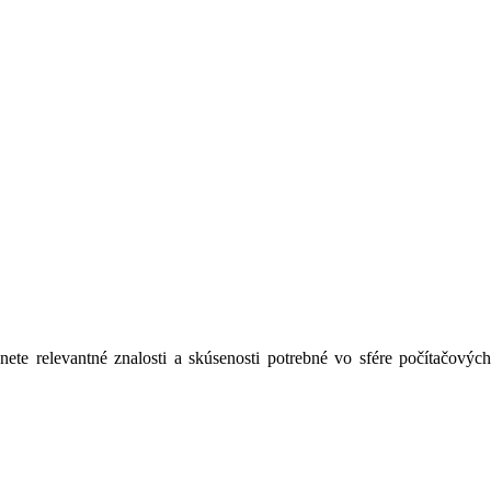
ete relevantné znalosti a skúsenosti potrebné vo sfére počítačovýc